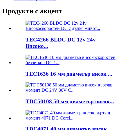
Продукти с акцент
TEC4266 BLDC DC 12v 24v
Високо...
TEC1636 16 мм диаметър висок ...
TDC50108 50 мм диаметър висок...
TDC4071 40 мм диаметър висок...