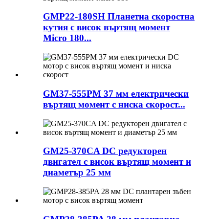
GMP22-180SH Планетна скоростна
кутия с висок въртящ момент
Micro 180...
GM37-555PM 37 мм електрически
въртящ момент с ниска скорост...
GM25-370CA DC редукторен
двигател с висок въртящ момент и
диаметър 25 мм