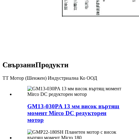
Свързани
Продукти
ТТ Мотор (Шенжен) Индустриална Ко ООД
GM13-030PA 13 мм висок въртящ
момент Mirco DC редукторен
мотор