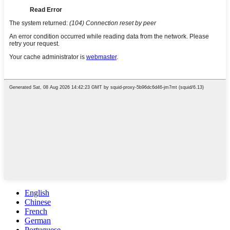
English
Chinese
French
German
Portuguese