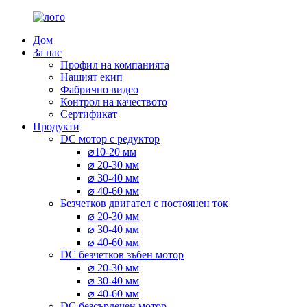
Дом
За нас
Профил на компанията
Нашият екип
Фабрично видео
Контрол на качеството
Сертификат
Продукти
DC мотор с редуктор
⌀10-20 мм
⌀ 20-30 мм
⌀ 30-40 мм
⌀ 40-60 мм
Безчетков двигател с постоянен ток
⌀ 20-30 мм
⌀ 30-40 мм
⌀ 40-60 мм
DC безчетков зъбен мотор
⌀ 20-30 мм
⌀ 30-40 мм
⌀ 40-60 мм
DC безсърдечен мотор