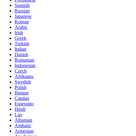
Spanish
Russian
Japanese
Korean
Arabic
Irish
Greek
Turkish
Italian
Danish
Romanian
Indonesian
Czech
Afrikaans
Swedish
Polish
Basque
Catalan
Esperanto
Hindi
Lao
Albanian
Amharic
Armenian