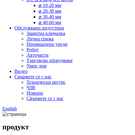
⌀ 10-20 мм
⌀ 20-30 мм
⌀ 30-40 мм
⌀ 40-60 мм
Обслужвани индустрии
Защитна ключалка
Лична грижа
Промишлени уреди
Робот
Авточасти
Търговско оборудване
Умен дом
Видео
Свържете се с нас
Технически ресурс
ЧЗВ
Новини
Свържете се с нас
English
продукт