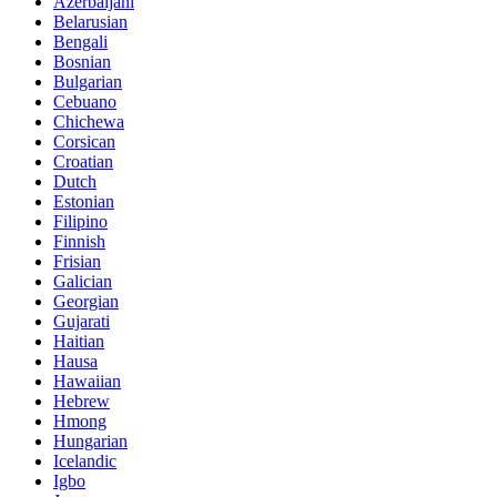
Azerbaijani
Belarusian
Bengali
Bosnian
Bulgarian
Cebuano
Chichewa
Corsican
Croatian
Dutch
Estonian
Filipino
Finnish
Frisian
Galician
Georgian
Gujarati
Haitian
Hausa
Hawaiian
Hebrew
Hmong
Hungarian
Icelandic
Igbo