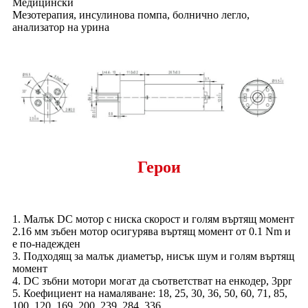
Медицински
Мезотерапия, инсулинова помпа, болнично легло,
анализатор на урина
Герои
1. Малък DC мотор с ниска скорост и голям въртящ момент
2.16 мм зъбен мотор осигурява въртящ момент от 0.1 Nm и
е по-надежден
3. Подходящ за малък диаметър, нисък шум и голям въртящ
момент
4. DC зъбни мотори могат да съответстват на енкодер, 3ppr
5. Коефициент на намаляване: 18, 25, 30, 36, 50, 60, 71, 85,
100, 120, 169, 200, 239, 284, 336