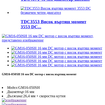
TDC3553 Висок въртящ момент
3553 DC...
GM16-050SH 16 мм DC мотор с висок въртящ момент
Модел:
GM16-050SH
Диаметър:
16 мм
Дължина:
26,4 мм + скоростна кутия