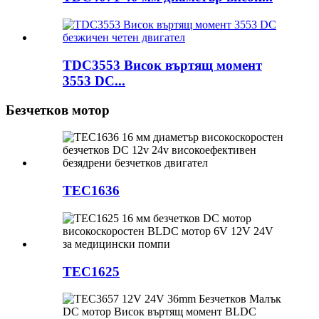
TDC3553 Висок въртящ момент
3553 DC...
Безчетков мотор
TEC1636
TEC1625