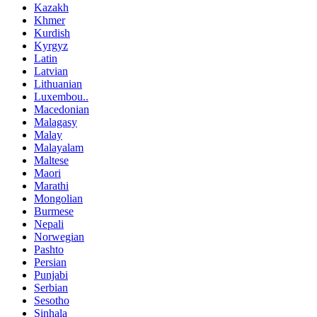
Kazakh
Khmer
Kurdish
Kyrgyz
Latin
Latvian
Lithuanian
Luxembou..
Macedonian
Malagasy
Malay
Malayalam
Maltese
Maori
Marathi
Mongolian
Burmese
Nepali
Norwegian
Pashto
Persian
Punjabi
Serbian
Sesotho
Sinhala