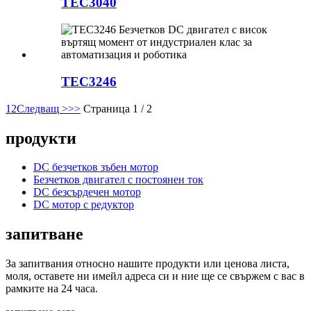
TEC3040
TEC3246
1
2
Следващ >
>>
Страница 1 / 2
продукти
DC безчетков зъбен мотор
Безчетков двигател с постоянен ток
DC безсърдечен мотор
DC мотор с редуктор
запитване
За запитвания относно нашите продукти или ценова листа,
моля, оставете ни имейл адреса си и ние ще се свържем с вас в
рамките на 24 часа.