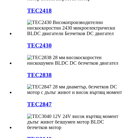
TEC2418
TEC2430
TEC2838
TEC2847