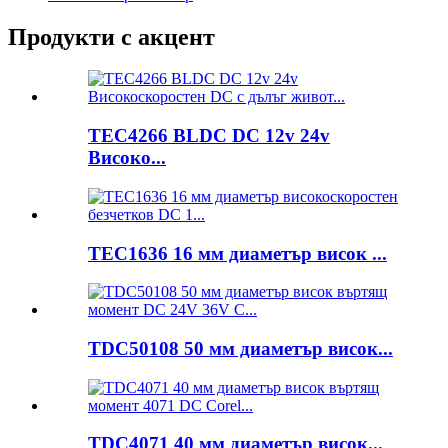
Продукти с акцент
TEC4266 BLDC DC 12v 24v
Високо...
TEC1636 16 мм диаметър висок ...
TDC50108 50 мм диаметър висок...
TDC4071 40 мм диаметър висок...