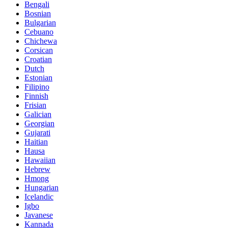
Bengali
Bosnian
Bulgarian
Cebuano
Chichewa
Corsican
Croatian
Dutch
Estonian
Filipino
Finnish
Frisian
Galician
Georgian
Gujarati
Haitian
Hausa
Hawaiian
Hebrew
Hmong
Hungarian
Icelandic
Igbo
Javanese
Kannada