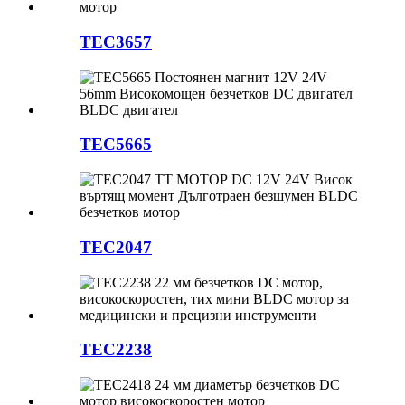
TEC3657
TEC5665
TEC2047
TEC2238