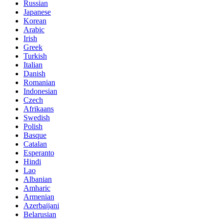
Russian
Japanese
Korean
Arabic
Irish
Greek
Turkish
Italian
Danish
Romanian
Indonesian
Czech
Afrikaans
Swedish
Polish
Basque
Catalan
Esperanto
Hindi
Lao
Albanian
Amharic
Armenian
Azerbaijani
Belarusian