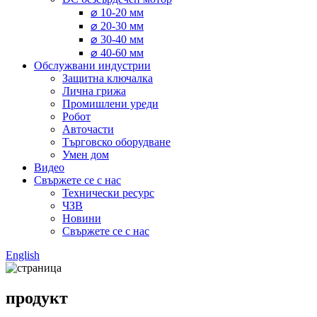
⌀ 10-20 мм
⌀ 20-30 мм
⌀ 30-40 мм
⌀ 40-60 мм
Обслужвани индустрии
Защитна ключалка
Лична грижа
Промишлени уреди
Робот
Авточасти
Търговско оборудване
Умен дом
Видео
Свържете се с нас
Технически ресурс
ЧЗВ
Новини
Свържете се с нас
English
продукт