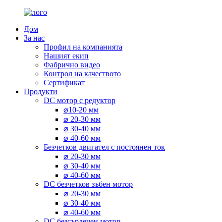
Дом
За нас
Профил на компанията
Нашият екип
Фабрично видео
Контрол на качеството
Сертификат
Продукти
DC мотор с редуктор
⌀10-20 мм
⌀ 20-30 мм
⌀ 30-40 мм
⌀ 40-60 мм
Безчетков двигател с постоянен ток
⌀ 20-30 мм
⌀ 30-40 мм
⌀ 40-60 мм
DC безчетков зъбен мотор
⌀ 20-30 мм
⌀ 30-40 мм
⌀ 40-60 мм
DC безсърдечен мотор