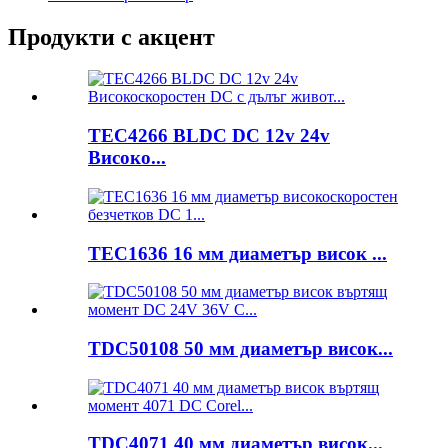
Продукти с акцент
TEC4266 BLDC DC 12v 24v
Високо...
TEC1636 16 мм диаметър висок ...
TDC50108 50 мм диаметър висок...
TDC4071 40 мм диаметър висок...