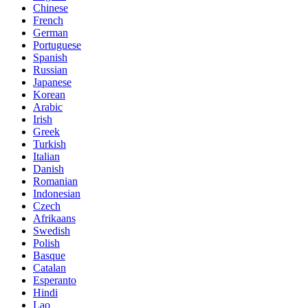
Chinese
French
German
Portuguese
Spanish
Russian
Japanese
Korean
Arabic
Irish
Greek
Turkish
Italian
Danish
Romanian
Indonesian
Czech
Afrikaans
Swedish
Polish
Basque
Catalan
Esperanto
Hindi
Lao