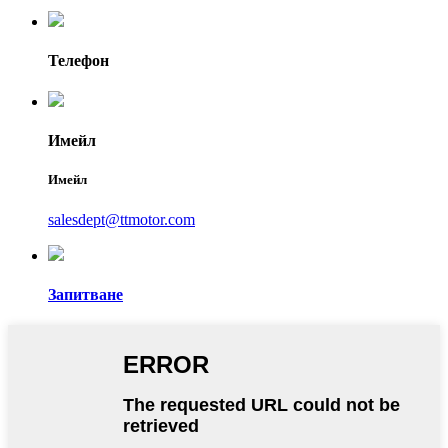
Телефон
Имейл
Имейл
salesdept@ttmotor.com
Запитване