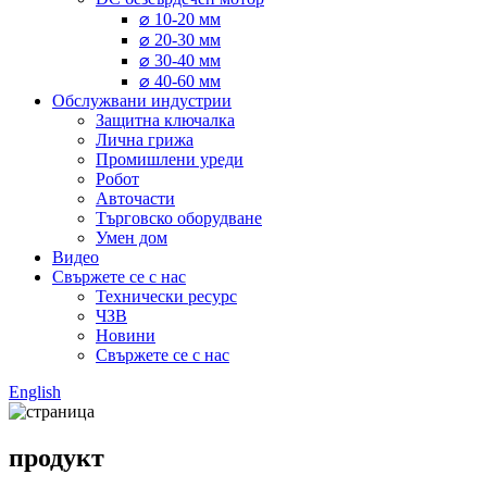
⌀ 10-20 мм
⌀ 20-30 мм
⌀ 30-40 мм
⌀ 40-60 мм
Обслужвани индустрии
Защитна ключалка
Лична грижа
Промишлени уреди
Робот
Авточасти
Търговско оборудване
Умен дом
Видео
Свържете се с нас
Технически ресурс
ЧЗВ
Новини
Свържете се с нас
English
продукт