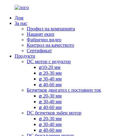
Дом
За нас
Профил на компанията
Нашият екип
Фабрично видео
Контрол на качеството
Сертификат
Продукти
DC мотор с редуктор
⌀10-20 мм
⌀ 20-30 мм
⌀ 30-40 мм
⌀ 40-60 мм
Безчетков двигател с постоянен ток
⌀ 20-30 мм
⌀ 30-40 мм
⌀ 40-60 мм
DC безчетков зъбен мотор
⌀ 20-30 мм
⌀ 30-40 мм
⌀ 40-60 мм
DC безсърдечен мотор