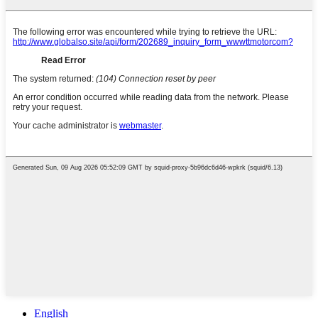
English