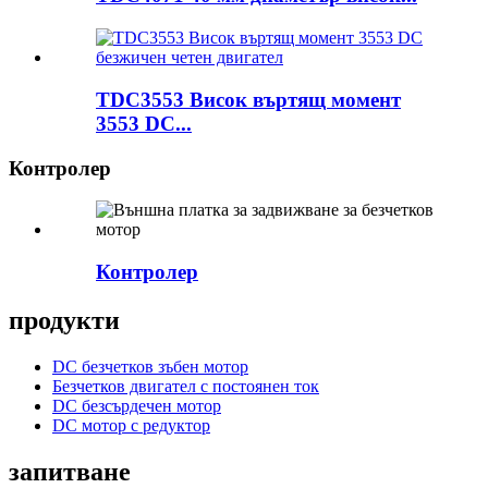
TDC3553 Висок въртящ момент
3553 DC...
Контролер
Контролер
продукти
DC безчетков зъбен мотор
Безчетков двигател с постоянен ток
DC безсърдечен мотор
DC мотор с редуктор
запитване