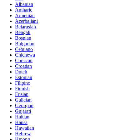
Albanian
Amharic
Armenian
Azerbaijani
Belarusian
Bengali
Bosnian
Bulgarian
Cebuano
Chichewa
Corsican
Croatian
Dutch
Estonian
Filipino
Finnish
Frisian
Galician
Georgian
Gujarati
Haitian
Hausa
Hawaiian
Hebrew
Hmong