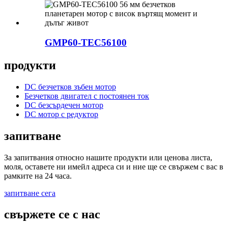
GMP60-TEC56100
продукти
DC безчетков зъбен мотор
Безчетков двигател с постоянен ток
DC безсърдечен мотор
DC мотор с редуктор
запитване
За запитвания относно нашите продукти или ценова листа,
моля, оставете ни имейл адреса си и ние ще се свържем с вас в
рамките на 24 часа.
запитване сега
свържете се с нас