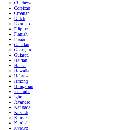
Chichewa
Corsican
Croatian
Dutch
Estonian
Filipino
Finnish
Frisian
Galician
Georgian
Gujarati
Haitian
Hausa
Hawaiian
Hebrew
Hmong
Hungarian
Icelandic
Igbo
Javanese
Kannada
Kazakh
Khmer
Kurdish
Kyrgyz