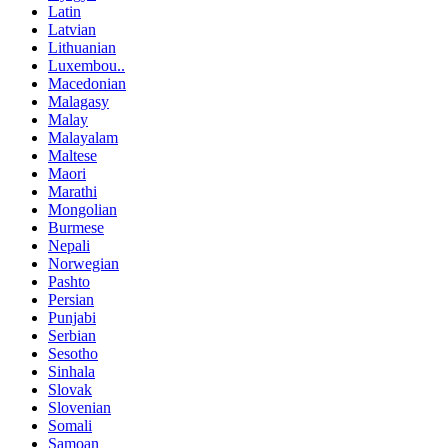
Latin
Latvian
Lithuanian
Luxembou..
Macedonian
Malagasy
Malay
Malayalam
Maltese
Maori
Marathi
Mongolian
Burmese
Nepali
Norwegian
Pashto
Persian
Punjabi
Serbian
Sesotho
Sinhala
Slovak
Slovenian
Somali
Samoan