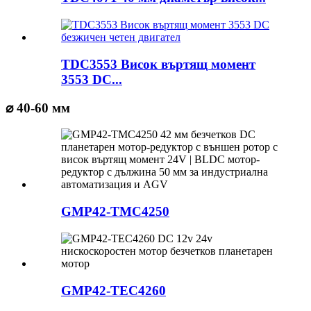
TDC3553 Висок въртящ момент
3553 DC...
⌀ 40-60 мм
GMP42-TMC4250
GMP42-TEC4260