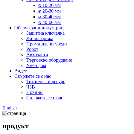
⌀ 10-20 мм
⌀ 20-30 мм
⌀ 30-40 мм
⌀ 40-60 мм
Обслужвани индустрии
Защитна ключалка
Лична грижа
Промишлени уреди
Робот
Авточасти
Търговско оборудване
Умен дом
Видео
Свържете се с нас
Технически ресурс
ЧЗВ
Новини
Свържете се с нас
English
продукт