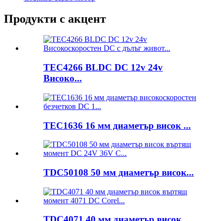
Продукти с акцент
TEC4266 BLDC DC 12v 24v
Високо...
TEC1636 16 мм диаметър висок ...
TDC50108 50 мм диаметър висок...
TDC4071 40 мм диаметър висок...