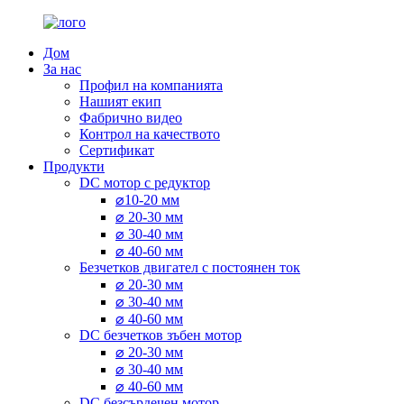
Дом
За нас
Профил на компанията
Нашият екип
Фабрично видео
Контрол на качеството
Сертификат
Продукти
DC мотор с редуктор
⌀10-20 мм
⌀ 20-30 мм
⌀ 30-40 мм
⌀ 40-60 мм
Безчетков двигател с постоянен ток
⌀ 20-30 мм
⌀ 30-40 мм
⌀ 40-60 мм
DC безчетков зъбен мотор
⌀ 20-30 мм
⌀ 30-40 мм
⌀ 40-60 мм
DC безсърдечен мотор