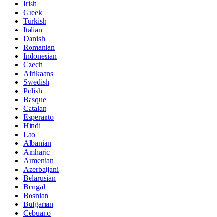
Irish
Greek
Turkish
Italian
Danish
Romanian
Indonesian
Czech
Afrikaans
Swedish
Polish
Basque
Catalan
Esperanto
Hindi
Lao
Albanian
Amharic
Armenian
Azerbaijani
Belarusian
Bengali
Bosnian
Bulgarian
Cebuano