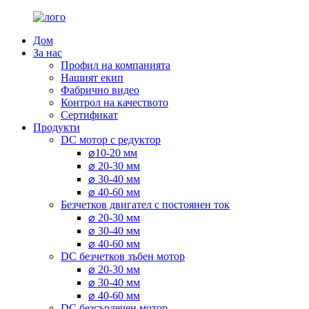
Дом
За нас
Профил на компанията
Нашият екип
Фабрично видео
Контрол на качеството
Сертификат
Продукти
DC мотор с редуктор
⌀10-20 мм
⌀ 20-30 мм
⌀ 30-40 мм
⌀ 40-60 мм
Безчетков двигател с постоянен ток
⌀ 20-30 мм
⌀ 30-40 мм
⌀ 40-60 мм
DC безчетков зъбен мотор
⌀ 20-30 мм
⌀ 30-40 мм
⌀ 40-60 мм
DC безсърдечен мотор