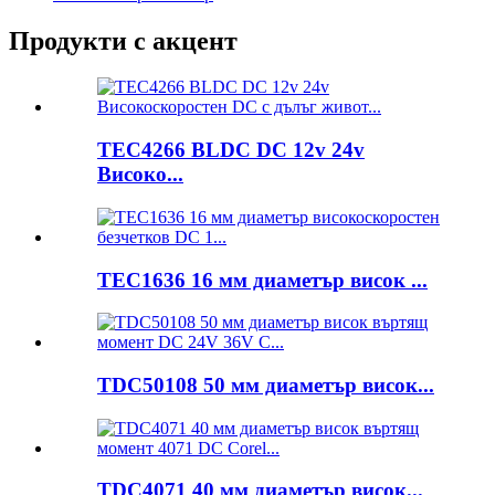
Продукти с акцент
TEC4266 BLDC DC 12v 24v
Високо...
TEC1636 16 мм диаметър висок ...
TDC50108 50 мм диаметър висок...
TDC4071 40 мм диаметър висок...