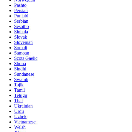
Pashto
Persian
Punjabi
Serbian
Sesotho
Sinhala
Slovak
Slovenian
Somali
Samoan
Scots Gaelic
Shona
Sindhi
Sundanese
Swahili
Tajik
Tamil
Telugu
Thai
Ukrainian
Urdu
Uzbek
Vietnamese
Welsh