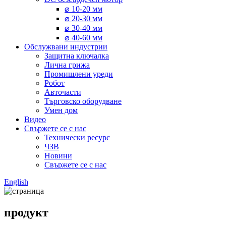
⌀ 10-20 мм
⌀ 20-30 мм
⌀ 30-40 мм
⌀ 40-60 мм
Обслужвани индустрии
Защитна ключалка
Лична грижа
Промишлени уреди
Робот
Авточасти
Търговско оборудване
Умен дом
Видео
Свържете се с нас
Технически ресурс
ЧЗВ
Новини
Свържете се с нас
English
продукт