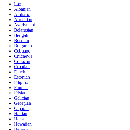
Lao
Albanian
Amharic
Armenian
Azerbaijani
Belarusian
Bengali
Bosnian
Bulgarian
Cebuano
Chichewa
Corsican
Croatian
Dutch
Estonian
Filipino
Finnish
Frisian
Galician
Georgian
Gujarati
Haitian
Hausa
Hawaiian
Hebrew