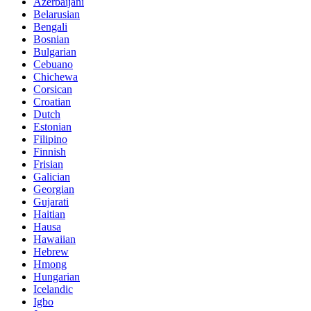
Azerbaijani
Belarusian
Bengali
Bosnian
Bulgarian
Cebuano
Chichewa
Corsican
Croatian
Dutch
Estonian
Filipino
Finnish
Frisian
Galician
Georgian
Gujarati
Haitian
Hausa
Hawaiian
Hebrew
Hmong
Hungarian
Icelandic
Igbo