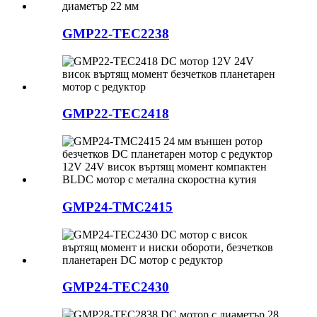
GMP22-TEC2238
GMP22-TEC2418
GMP24-TMC2415
GMP24-TEC2430