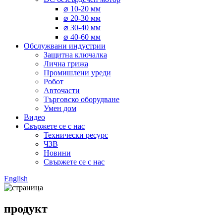
⌀ 10-20 мм
⌀ 20-30 мм
⌀ 30-40 мм
⌀ 40-60 мм
Обслужвани индустрии
Защитна ключалка
Лична грижа
Промишлени уреди
Робот
Авточасти
Търговско оборудване
Умен дом
Видео
Свържете се с нас
Технически ресурс
ЧЗВ
Новини
Свържете се с нас
English
продукт