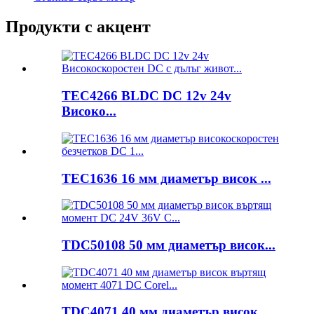
Продукти с акцент
TEC4266 BLDC DC 12v 24v
Високо...
TEC1636 16 мм диаметър висок ...
TDC50108 50 мм диаметър висок...
TDC4071 40 мм диаметър висок...