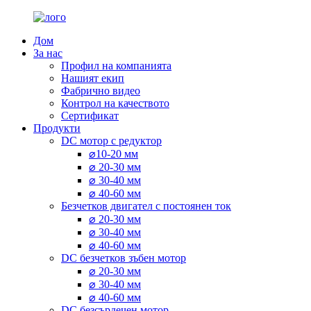
Дом
За нас
Профил на компанията
Нашият екип
Фабрично видео
Контрол на качеството
Сертификат
Продукти
DC мотор с редуктор
⌀10-20 мм
⌀ 20-30 мм
⌀ 30-40 мм
⌀ 40-60 мм
Безчетков двигател с постоянен ток
⌀ 20-30 мм
⌀ 30-40 мм
⌀ 40-60 мм
DC безчетков зъбен мотор
⌀ 20-30 мм
⌀ 30-40 мм
⌀ 40-60 мм
DC безсърдечен мотор