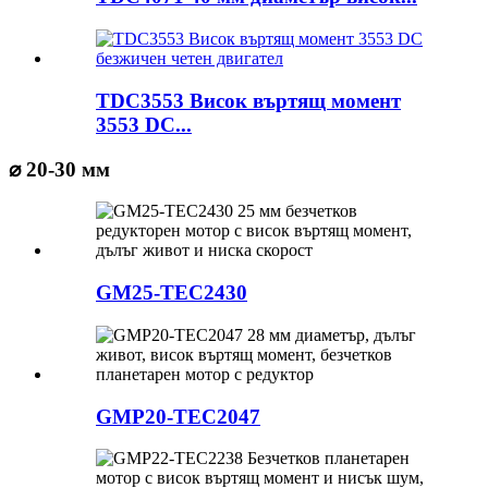
TDC3553 Висок въртящ момент
3553 DC...
⌀ 20-30 мм
GM25-TEC2430
GMP20-TEC2047