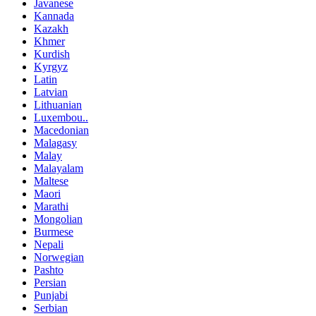
Javanese
Kannada
Kazakh
Khmer
Kurdish
Kyrgyz
Latin
Latvian
Lithuanian
Luxembou..
Macedonian
Malagasy
Malay
Malayalam
Maltese
Maori
Marathi
Mongolian
Burmese
Nepali
Norwegian
Pashto
Persian
Punjabi
Serbian