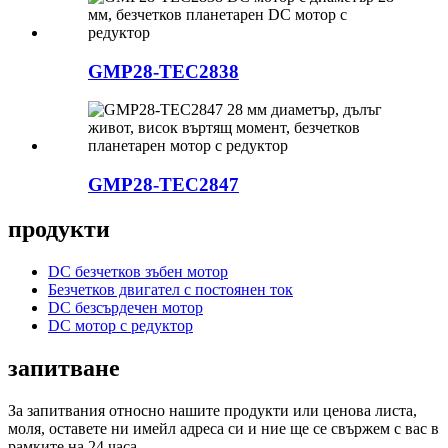
GMP28-TEC2838
GMP28-TEC2847
продукти
DC безчетков зъбен мотор
Безчетков двигател с постоянен ток
DC безсърдечен мотор
DC мотор с редуктор
запитване
За запитвания относно нашите продукти или ценова листа,
моля, оставете ни имейл адреса си и ние ще се свържем с вас в
рамките на 24 часа.