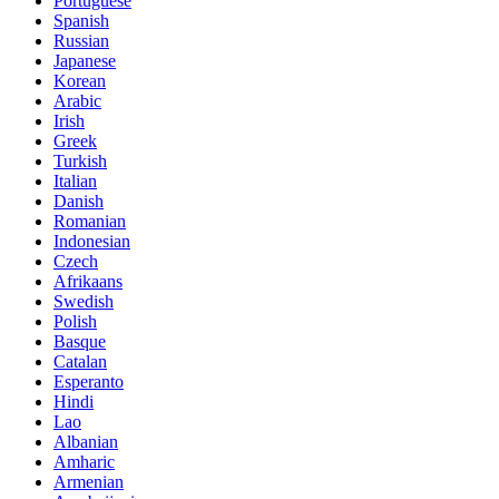
Portuguese
Spanish
Russian
Japanese
Korean
Arabic
Irish
Greek
Turkish
Italian
Danish
Romanian
Indonesian
Czech
Afrikaans
Swedish
Polish
Basque
Catalan
Esperanto
Hindi
Lao
Albanian
Amharic
Armenian