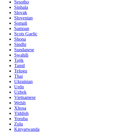
Sesotho
Sinhala
Slovak
Slovenian
Somali
Samoan
Scots Gaelic
Shona
Sindhi
Sundanese
Swahili
Tajik
Tamil
Telugu
Thai
Ukrainian
Urdu
Uzbek
Vietnamese
Welsh
Xhosa
Yiddish
Yoruba
Zulu
Kinyarwanda