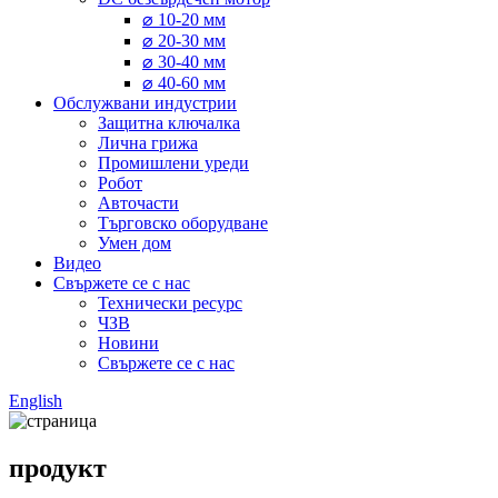
⌀ 10-20 мм
⌀ 20-30 мм
⌀ 30-40 мм
⌀ 40-60 мм
Обслужвани индустрии
Защитна ключалка
Лична грижа
Промишлени уреди
Робот
Авточасти
Търговско оборудване
Умен дом
Видео
Свържете се с нас
Технически ресурс
ЧЗВ
Новини
Свържете се с нас
English
продукт