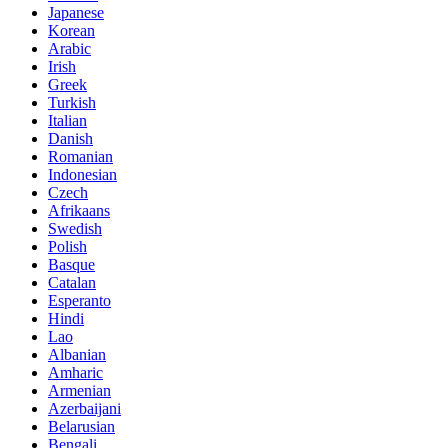
Japanese
Korean
Arabic
Irish
Greek
Turkish
Italian
Danish
Romanian
Indonesian
Czech
Afrikaans
Swedish
Polish
Basque
Catalan
Esperanto
Hindi
Lao
Albanian
Amharic
Armenian
Azerbaijani
Belarusian
Bengali