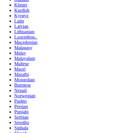
Khmer
Kurdish
Kyrgyz
Latin
Latvian
Lithuanian
Luxembou..
Macedonian
Malagasy
Malay
Malayalam
Maltese
Maori
Marathi
Mongolian
Burmese
Nepali
Norwegian
Pashto
Persian
Punjabi
Serbian
Sesotho
Sinhala