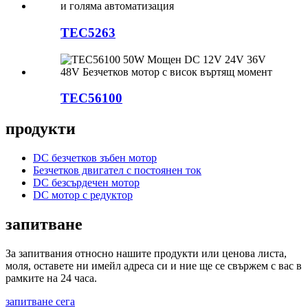
TEC5263
TEC56100
продукти
DC безчетков зъбен мотор
Безчетков двигател с постоянен ток
DC безсърдечен мотор
DC мотор с редуктор
запитване
За запитвания относно нашите продукти или ценова листа,
моля, оставете ни имейл адреса си и ние ще се свържем с вас в
рамките на 24 часа.
запитване сега