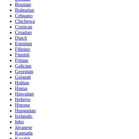
Bosnian
Bulgarian
Cebuano
Chichewa
Corsican
Croatian
Dutch
Estonian
Filipino
Finnish
Frisian
Galician
Georgian
Gujarati
Haitian
Hausa
Hawaiian
Hebrew
Hmong
Hungarian
Icelandic
Igbo
Javanese
Kannada
Kazakh