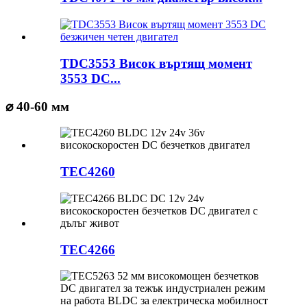
TDC3553 Висок въртящ момент
3553 DC...
⌀ 40-60 мм
TEC4260
TEC4266