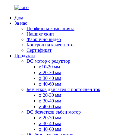
Дом
За нас
Профил на компанията
Нашият екип
Фабрично видео
Контрол на качеството
Сертификат
Продукти
DC мотор с редуктор
⌀10-20 мм
⌀ 20-30 мм
⌀ 30-40 мм
⌀ 40-60 мм
Безчетков двигател с постоянен ток
⌀ 20-30 мм
⌀ 30-40 мм
⌀ 40-60 мм
DC безчетков зъбен мотор
⌀ 20-30 мм
⌀ 30-40 мм
⌀ 40-60 мм
DC безсърдечен мотор