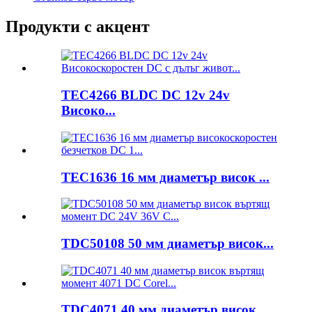
Продукти с акцент
TEC4266 BLDC DC 12v 24v
Високо...
TEC1636 16 мм диаметър висок ...
TDC50108 50 мм диаметър висок...
TDC4071 40 мм диаметър висок...