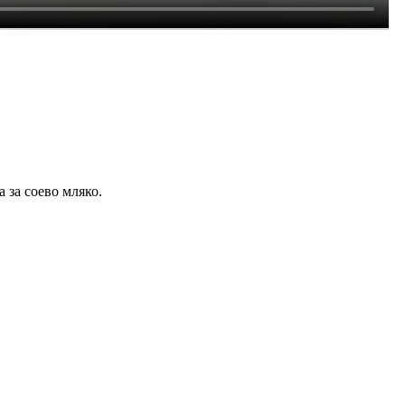
 за соево мляко.