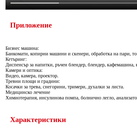
Приложение
Бизнес машина:
Банкомати, копирни машини и скенери, обработка на пари, т
Кетъринг:
Диспенсър за напитки, ръчен блендер, блендер, кафемашина, к
Камери и оптика:
Видео, камера, проектор.
Тревни площи и градини:
Косачки за трева, снегорини, тримери, духалки за листа.
Медицинско лечение
Химиотерапия, инсулинова помпа, болнично легло, анализато
Характеристики