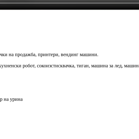
очки на продажба, принтери, вендинг машини.
ухненски робот, сокоизстисквачка, тиган, машина за лед, машина
р на урина