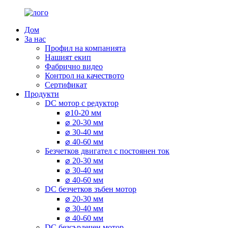
Дом
За нас
Профил на компанията
Нашият екип
Фабрично видео
Контрол на качеството
Сертификат
Продукти
DC мотор с редуктор
⌀10-20 мм
⌀ 20-30 мм
⌀ 30-40 мм
⌀ 40-60 мм
Безчетков двигател с постоянен ток
⌀ 20-30 мм
⌀ 30-40 мм
⌀ 40-60 мм
DC безчетков зъбен мотор
⌀ 20-30 мм
⌀ 30-40 мм
⌀ 40-60 мм
DC безсърдечен мотор