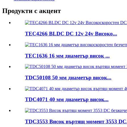
Продукти с акцент
TEC4266 BLDC DC 12v 24v Високо...
TEC1636 16 мм диаметър висок ...
TDC50108 50 мм диаметър висок...
TDC4071 40 мм диаметър висок...
TDC3553 Висок въртящ момент 3553 DC.