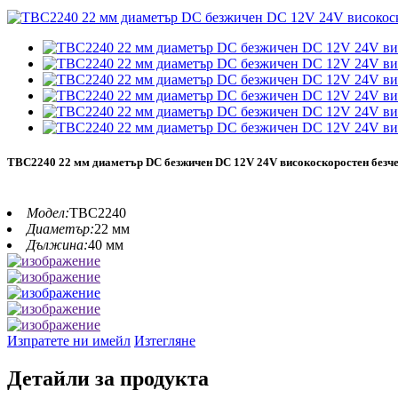
TBC2240 22 мм диаметър DC безжичен DC 12V 24V високоскоростен безче
Модел:
TBC2240
Диаметър:
22 мм
Дължина:
40 мм
Изпратете ни имейл
Изтегляне
Детайли за продукта