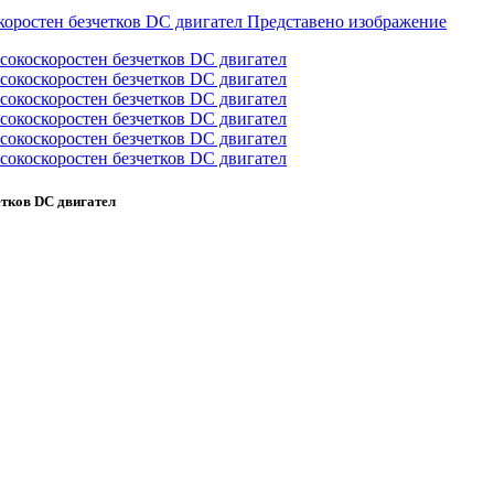
тков DC двигател